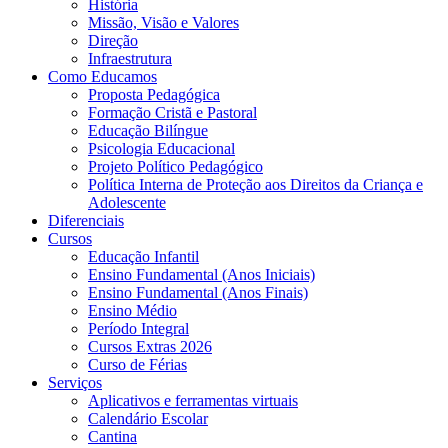
História
Missão, Visão e Valores
Direção
Infraestrutura
Como Educamos
Proposta Pedagógica
Formação Cristã e Pastoral
Educação Bilíngue
Psicologia Educacional
Projeto Político Pedagógico
Política Interna de Proteção aos Direitos da Criança e
Adolescente
Diferenciais
Cursos
Educação Infantil
Ensino Fundamental (Anos Iniciais)
Ensino Fundamental (Anos Finais)
Ensino Médio
Período Integral
Cursos Extras 2026
Curso de Férias
Serviços
Aplicativos e ferramentas virtuais
Calendário Escolar
Cantina