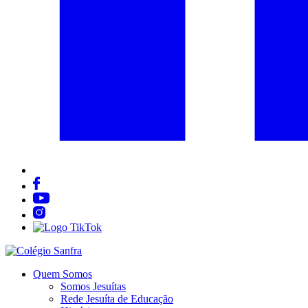
Quem Somos
Somos Jesuítas
Rede Jesuíta de Educação