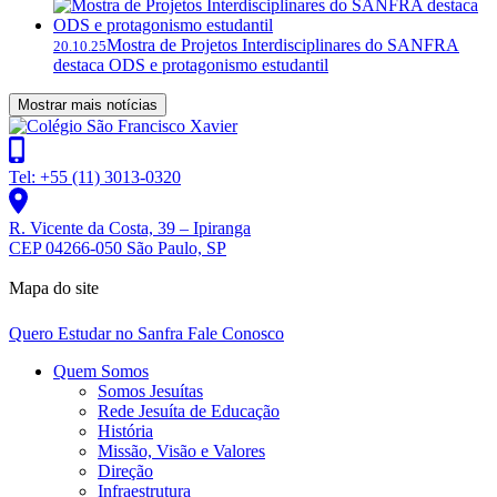
Mostra de Projetos Interdisciplinares do SANFRA
20.10.25
destaca ODS e protagonismo estudantil
Mostrar mais notícias
Tel: +55 (11) 3013-0320
R. Vicente da Costa, 39 – Ipiranga
CEP 04266-050 São Paulo, SP
Mapa do site
Quero Estudar no Sanfra
Fale Conosco
Quem Somos
Somos Jesuítas
Rede Jesuíta de Educação
História
Missão, Visão e Valores
Direção
Infraestrutura