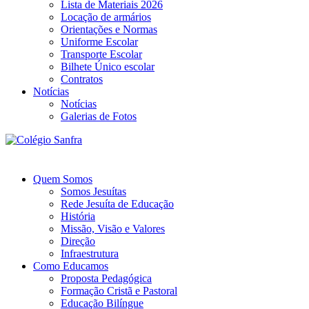
Lista de Materiais 2026
Locação de armários
Orientações e Normas
Uniforme Escolar
Transporte Escolar
Bilhete Único escolar
Contratos
Notícias
Notícias
Galerias de Fotos
Quem Somos
Somos Jesuítas
Rede Jesuíta de Educação
História
Missão, Visão e Valores
Direção
Infraestrutura
Como Educamos
Proposta Pedagógica
Formação Cristã e Pastoral
Educação Bilíngue