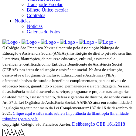
Transporte Escolar
Bilhete Único escolar
Contratos
Notícias
Notícias
Galerias de Fotos
O Colégio São Francisco Xavier é mantido pela Associação Nóbrega de
Educação e Assistência Social (ANEAS), instituição de direito privado sem fins
lucrativos, filantrópica, de natureza educativa, cultural, assistencial e
beneficente, certificada como Entidade Beneficente de Assistência Social
(CEBAS), nas áreas de educação e assistência social. Na área de educação,
desenvolve o Programa de Inclusão Educacional e Acadêmica (PIEA),
oferecendo bolsas de estudo e benefícios complementares, para os níveis de
educação básica, garantindo o acesso, permanência e a aprendizagem. Na área
de assistência social desenvolve serviços, programas e projetos nas categorias
de atendimento, assessoramento, defesa e garantia de direitos, de acordo com o
Art. 3º da Lei Orgânica de Assistência Social. A ANEAS atua em conformidade à
legislação vigente por meio da Lei Complementar nº 187 de 16 de dezembro de
2021.
Clique aqui e saiba mais sobre a importância da filantropia (imunidade
tributária) para o país.
Deliberação CEE 161/2018
Copyright. Colégio São Francisco Xavier.