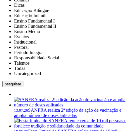
Dicas
Educação Bilíngue
Educação Infantil
Ensino Fundamental I
Ensino Fundamental II
Ensino Médio
Eventos
Institucional
Pastoral
Período Integral
Responsabilidade Social
Talentos
Todas
Uncategorized
pesquisar
SANFRA realiza 2ª edição da ação de vacinação e
13.07.26
amplia número de doses aplicadas