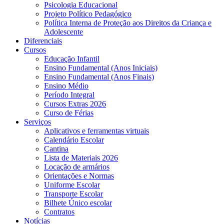
Psicologia Educacional
Projeto Político Pedagógico
Política Interna de Proteção aos Direitos da Criança e
Adolescente
Diferenciais
Cursos
Educação Infantil
Ensino Fundamental (Anos Iniciais)
Ensino Fundamental (Anos Finais)
Ensino Médio
Período Integral
Cursos Extras 2026
Curso de Férias
Serviços
Aplicativos e ferramentas virtuais
Calendário Escolar
Cantina
Lista de Materiais 2026
Locação de armários
Orientações e Normas
Uniforme Escolar
Transporte Escolar
Bilhete Único escolar
Contratos
Notícias