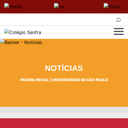
NOTÍCIAS
PÁGINA INICIAL
|
UNIVERSIDADE DE SÃO PAULO