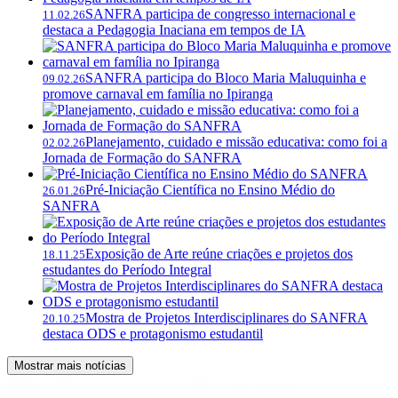
SANFRA participa de congresso internacional e
11.02.26
destaca a Pedagogia Inaciana em tempos de IA
SANFRA participa do Bloco Maria Maluquinha e
09.02.26
promove carnaval em família no Ipiranga
Planejamento, cuidado e missão educativa: como foi a
02.02.26
Jornada de Formação do SANFRA
Pré-Iniciação Científica no Ensino Médio do
26.01.26
SANFRA
Exposição de Arte reúne criações e projetos dos
18.11.25
estudantes do Período Integral
Mostra de Projetos Interdisciplinares do SANFRA
20.10.25
destaca ODS e protagonismo estudantil
Mostrar mais notícias