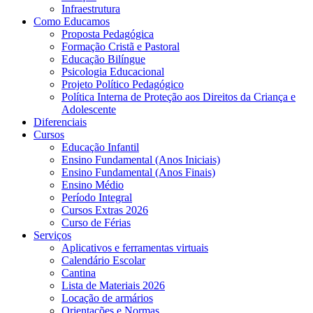
Infraestrutura
Como Educamos
Proposta Pedagógica
Formação Cristã e Pastoral
Educação Bilíngue
Psicologia Educacional
Projeto Político Pedagógico
Política Interna de Proteção aos Direitos da Criança e
Adolescente
Diferenciais
Cursos
Educação Infantil
Ensino Fundamental (Anos Iniciais)
Ensino Fundamental (Anos Finais)
Ensino Médio
Período Integral
Cursos Extras 2026
Curso de Férias
Serviços
Aplicativos e ferramentas virtuais
Calendário Escolar
Cantina
Lista de Materiais 2026
Locação de armários
Orientações e Normas