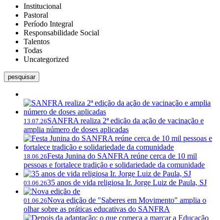
Institucional
Pastoral
Período Integral
Responsabilidade Social
Talentos
Todas
Uncategorized
pesquisar
SANFRA realiza 2ª edição da ação de vacinação e
13.07.26
amplia número de doses aplicadas
Festa Junina do SANFRA reúne cerca de 10 mil
18.06.26
pessoas e fortalece tradição e solidariedade da comunidade
35 anos de vida religiosa Ir. Jorge Luiz de Paula, SJ
03.06.26
Nova edição de "Saberes em Movimento" amplia o
01.06.26
olhar sobre as práticas educativas do SANFRA