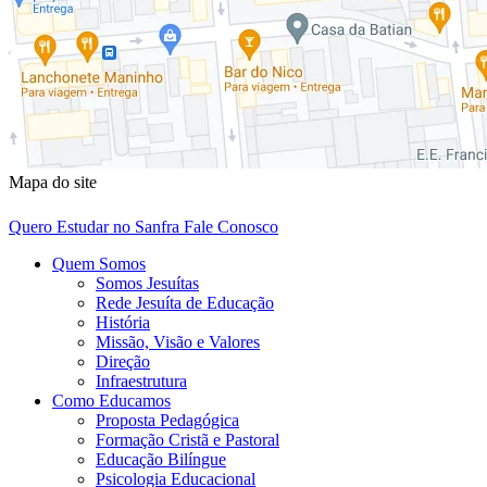
Mapa do site
Quero Estudar no Sanfra
Fale Conosco
Quem Somos
Somos Jesuítas
Rede Jesuíta de Educação
História
Missão, Visão e Valores
Direção
Infraestrutura
Como Educamos
Proposta Pedagógica
Formação Cristã e Pastoral
Educação Bilíngue
Psicologia Educacional