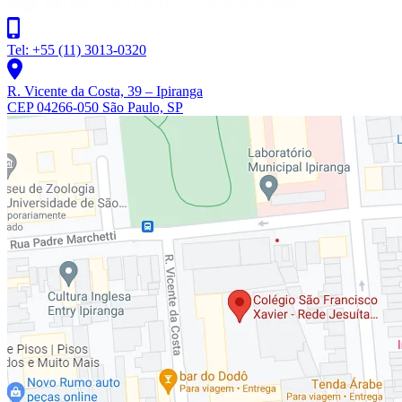
Tel: +55 (11) 3013-0320
R. Vicente da Costa, 39 – Ipiranga
CEP 04266-050 São Paulo, SP