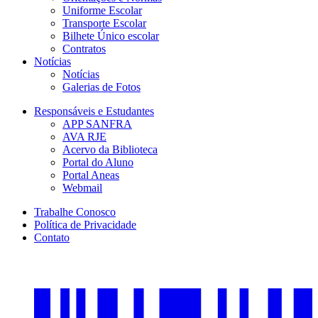
Uniforme Escolar
Transporte Escolar
Bilhete Único escolar
Contratos
Notícias
Notícias
Galerias de Fotos
Responsáveis e Estudantes
APP SANFRA
AVA RJE
Acervo da Biblioteca
Portal do Aluno
Portal Aneas
Webmail
Trabalhe Conosco
Política de Privacidade
Contato