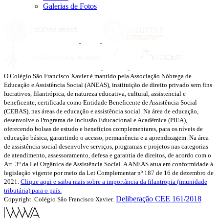
Galerias de Fotos
O Colégio São Francisco Xavier é mantido pela Associação Nóbrega de
Educação e Assistência Social (ANEAS), instituição de direito privado sem fins
lucrativos, filantrópica, de natureza educativa, cultural, assistencial e
beneficente, certificada como Entidade Beneficente de Assistência Social
(CEBAS), nas áreas de educação e assistência social. Na área de educação,
desenvolve o Programa de Inclusão Educacional e Acadêmica (PIEA),
oferecendo bolsas de estudo e benefícios complementares, para os níveis de
educação básica, garantindo o acesso, permanência e a aprendizagem. Na área
de assistência social desenvolve serviços, programas e projetos nas categorias
de atendimento, assessoramento, defesa e garantia de direitos, de acordo com o
Art. 3º da Lei Orgânica de Assistência Social. A ANEAS atua em conformidade à
legislação vigente por meio da Lei Complementar nº 187 de 16 de dezembro de
2021.
Clique aqui e saiba mais sobre a importância da filantropia (imunidade
tributária) para o país.
Deliberação CEE 161/2018
Copyright. Colégio São Francisco Xavier.