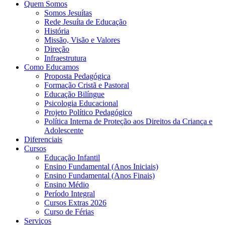
Quem Somos
Somos Jesuítas
Rede Jesuíta de Educação
História
Missão, Visão e Valores
Direção
Infraestrutura
Como Educamos
Proposta Pedagógica
Formação Cristã e Pastoral
Educação Bilíngue
Psicologia Educacional
Projeto Político Pedagógico
Política Interna de Proteção aos Direitos da Criança e
Adolescente
Diferenciais
Cursos
Educação Infantil
Ensino Fundamental (Anos Iniciais)
Ensino Fundamental (Anos Finais)
Ensino Médio
Período Integral
Cursos Extras 2026
Curso de Férias
Serviços