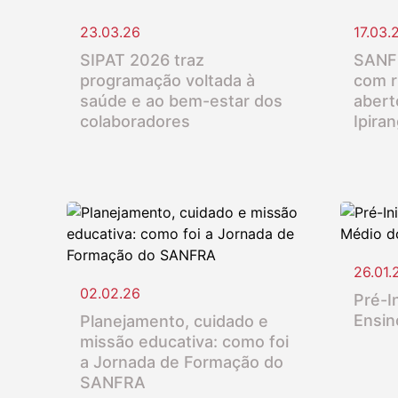
23.03.26
17.03.
SIPAT 2026 traz
SANFR
programação voltada à
com r
saúde e ao bem-estar dos
abert
colaboradores
Ipira
26.01.
02.02.26
Pré-In
Ensin
Planejamento, cuidado e
missão educativa: como foi
a Jornada de Formação do
SANFRA