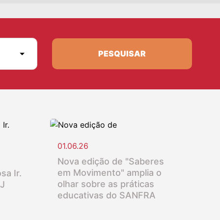
PESQUISAR
01.06.26
Nova edição de "Saberes
em Movimento" amplia o
sa Ir.
olhar sobre as práticas
SJ
educativas do SANFRA