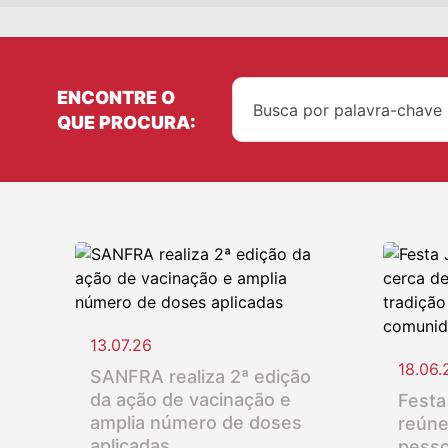
ENCONTRE O
QUE PROCURA:
13.07.26
18.06.
SANFRA realiza 2ª edição
da ação de vacinação e
Festa
amplia número de doses
reúne
aplicadas
pesso