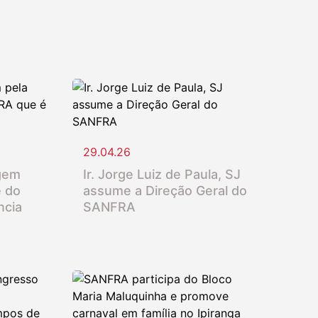
29.04.26
gem
Ir. Jorge Luiz de Paula, SJ
e do
assume a Direção Geral do
ncia
SANFRA