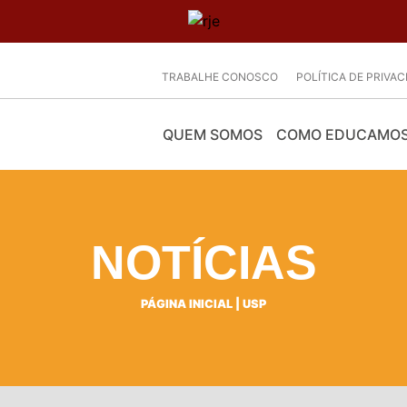
TRABALHE CONOSCO
POLÍTICA DE PRIVA
QUEM SOMOS
COMO EDUCAMO
NOTÍCIAS
PÁGINA INICIAL
|
USP