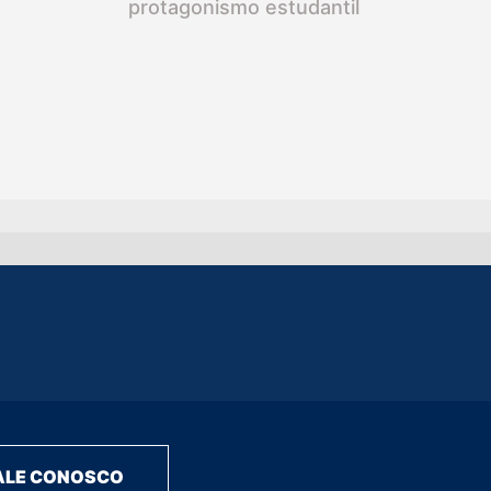
protagonismo estudantil
ALE CONOSCO