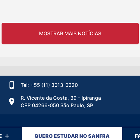
MOSTRAR MAIS NOTÍCIAS
Tel: +55 (11) 3013-0320
R. Vicente da Costa, 39 – Ipiranga
CEP 04266-050 São Paulo, SP
E
QUERO ESTUDAR NO SANFRA
F