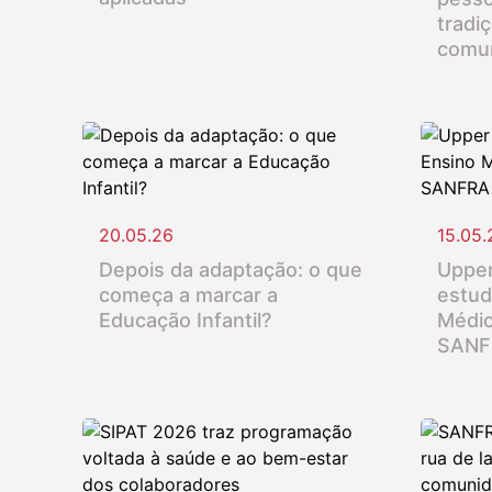
tradi
comu
20.05.26
15.05.
Depois da adaptação: o que
Upper
começa a marcar a
estud
Educação Infantil?
Médio
SANF