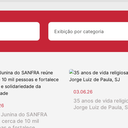
Exibição por categoria
03.06.26
35 anos de vida religio
26
Jorge Luiz de Paula, 
 Junina do SANFRA
 cerca de 10 mil
as e fortalece