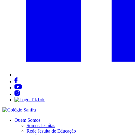
Quem Somos
Somos Jesuítas
Rede Jesuíta de Educação