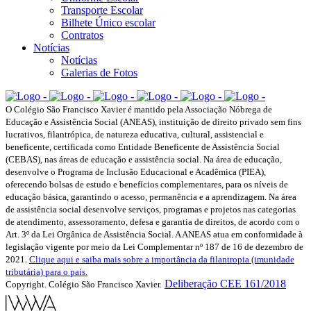
Transporte Escolar
Bilhete Único escolar
Contratos
Notícias
Notícias
Galerias de Fotos
O Colégio São Francisco Xavier é mantido pela Associação Nóbrega de
Educação e Assistência Social (ANEAS), instituição de direito privado sem fins
lucrativos, filantrópica, de natureza educativa, cultural, assistencial e
beneficente, certificada como Entidade Beneficente de Assistência Social
(CEBAS), nas áreas de educação e assistência social. Na área de educação,
desenvolve o Programa de Inclusão Educacional e Acadêmica (PIEA),
oferecendo bolsas de estudo e benefícios complementares, para os níveis de
educação básica, garantindo o acesso, permanência e a aprendizagem. Na área
de assistência social desenvolve serviços, programas e projetos nas categorias
de atendimento, assessoramento, defesa e garantia de direitos, de acordo com o
Art. 3º da Lei Orgânica de Assistência Social. A ANEAS atua em conformidade à
legislação vigente por meio da Lei Complementar nº 187 de 16 de dezembro de
2021.
Clique aqui e saiba mais sobre a importância da filantropia (imunidade
tributária) para o país.
Deliberação CEE 161/2018
Copyright. Colégio São Francisco Xavier.