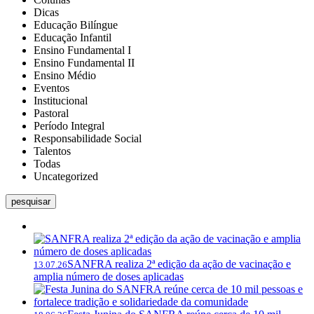
Dicas
Educação Bilíngue
Educação Infantil
Ensino Fundamental I
Ensino Fundamental II
Ensino Médio
Eventos
Institucional
Pastoral
Período Integral
Responsabilidade Social
Talentos
Todas
Uncategorized
pesquisar
SANFRA realiza 2ª edição da ação de vacinação e
13.07.26
amplia número de doses aplicadas