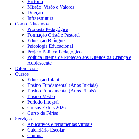
História
Missão, Visão e Valores
Direção
Infraestrutura
Como Educamos
Proposta Pedagógica
Formação Cristã e Pastoral
Educação Bilíngue
Psicologia Educacional
Projeto Político Pedagógico
Política Interna de Proteção aos Direitos da Criança e
Adolescente
Diferenciais
Cursos
Educação Infantil
Ensino Fundamental (Anos Iniciais)
Ensino Fundamental (Anos Finais)
Ensino Médio
Período Integral
Cursos Extras 2026
Curso de Férias
Serviços
Aplicativos e ferramentas virtuais
Calendário Escolar
Cantina