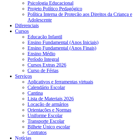
Psicologia Educacional
Projeto Político Pedagógico
Política Interna de Proteção aos Direitos da Criança e
Adolescente
Diferenciais
Cursos
Educação Infantil
Ensino Fundamental (Anos Iniciais)
Ensino Fundamental (Anos Finais)
Ensino Médio
Período Integral
Cursos Extras 2026
Curso de Férias
Serviços
Aplicativos e ferramentas virtuais
Calendário Escolar
Cantina
Lista de Materiais 2026
Locação de armários
Orientações e Normas
Uniforme Escolar
Transporte Escolar
Bilhete Único escolar
Contratos
Notícias