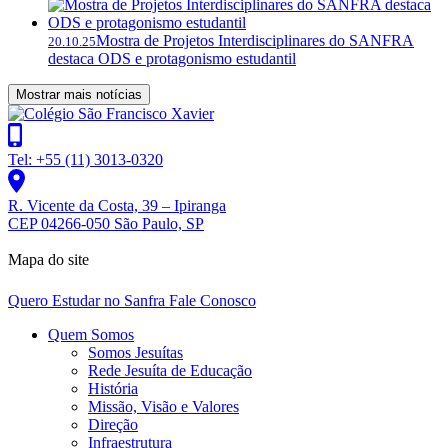
Mostra de Projetos Interdisciplinares do SANFRA
20.10.25
destaca ODS e protagonismo estudantil
Mostrar mais notícias
Tel: +55 (11) 3013-0320
R. Vicente da Costa, 39 – Ipiranga
CEP 04266-050 São Paulo, SP
Mapa do site
Quero Estudar no Sanfra
Fale Conosco
Quem Somos
Somos Jesuítas
Rede Jesuíta de Educação
História
Missão, Visão e Valores
Direção
Infraestrutura