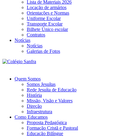
Lista de Materiais 2026
Locação de armários
Orientações e Normas
Uniforme Escolar
Transporte Escolar
Bilhete Único escolar
Contratos
Notícias
Notícias
Galerias de Fotos
Quem Somos
Somos Jesuítas
Rede Jesuíta de Educação
História
Missão, Visão e Valores
Direção
Infraestrutura
Como Educamos
Proposta Pedagógica
Formação Cristã e Pastoral
Educação Bilíngue