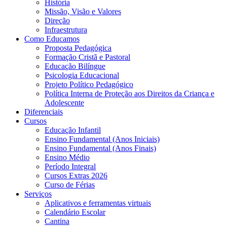
História
Missão, Visão e Valores
Direção
Infraestrutura
Como Educamos
Proposta Pedagógica
Formação Cristã e Pastoral
Educação Bilíngue
Psicologia Educacional
Projeto Político Pedagógico
Política Interna de Proteção aos Direitos da Criança e
Adolescente
Diferenciais
Cursos
Educação Infantil
Ensino Fundamental (Anos Iniciais)
Ensino Fundamental (Anos Finais)
Ensino Médio
Período Integral
Cursos Extras 2026
Curso de Férias
Serviços
Aplicativos e ferramentas virtuais
Calendário Escolar
Cantina