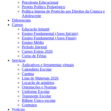
Psicologia Educacional
Projeto Político Pedagógico
Política Interna de Proteção aos Direitos da Criança e
Adolescente
Diferenciais
Cursos
Educação Infantil
Ensino Fundamental (Anos Iniciais)
Ensino Fundamental (Anos Finais)
Ensino Médio
Período Integral
Cursos Extras 2026
Curso de Férias
Serviços
Aplicativos e ferramentas virtuais
Calendário Escolar
Cantina
Lista de Materiais 2026
Locação de armários
Orientações e Normas
Uniforme Escolar
Transporte Escolar
Bilhete Único escolar
Contratos
Notícias