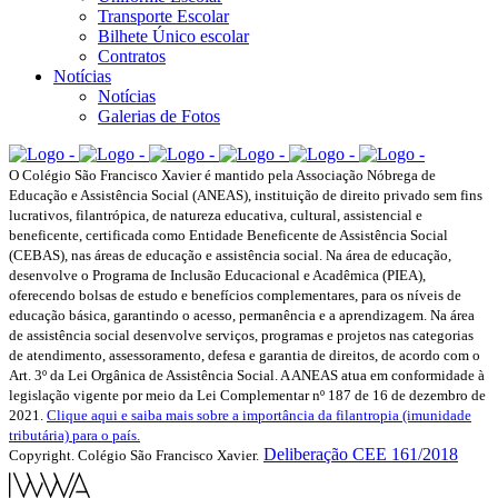
Transporte Escolar
Bilhete Único escolar
Contratos
Notícias
Notícias
Galerias de Fotos
O Colégio São Francisco Xavier é mantido pela Associação Nóbrega de
Educação e Assistência Social (ANEAS), instituição de direito privado sem fins
lucrativos, filantrópica, de natureza educativa, cultural, assistencial e
beneficente, certificada como Entidade Beneficente de Assistência Social
(CEBAS), nas áreas de educação e assistência social. Na área de educação,
desenvolve o Programa de Inclusão Educacional e Acadêmica (PIEA),
oferecendo bolsas de estudo e benefícios complementares, para os níveis de
educação básica, garantindo o acesso, permanência e a aprendizagem. Na área
de assistência social desenvolve serviços, programas e projetos nas categorias
de atendimento, assessoramento, defesa e garantia de direitos, de acordo com o
Art. 3º da Lei Orgânica de Assistência Social. A ANEAS atua em conformidade à
legislação vigente por meio da Lei Complementar nº 187 de 16 de dezembro de
2021.
Clique aqui e saiba mais sobre a importância da filantropia (imunidade
tributária) para o país.
Deliberação CEE 161/2018
Copyright. Colégio São Francisco Xavier.