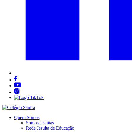
Quem Somos
Somos Jesuítas
Rede Jesuíta de Educação