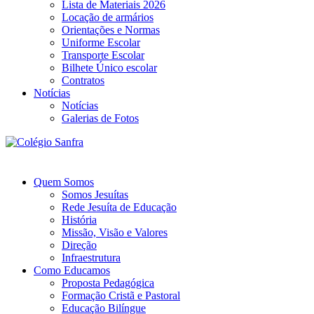
Lista de Materiais 2026
Locação de armários
Orientações e Normas
Uniforme Escolar
Transporte Escolar
Bilhete Único escolar
Contratos
Notícias
Notícias
Galerias de Fotos
Quem Somos
Somos Jesuítas
Rede Jesuíta de Educação
História
Missão, Visão e Valores
Direção
Infraestrutura
Como Educamos
Proposta Pedagógica
Formação Cristã e Pastoral
Educação Bilíngue