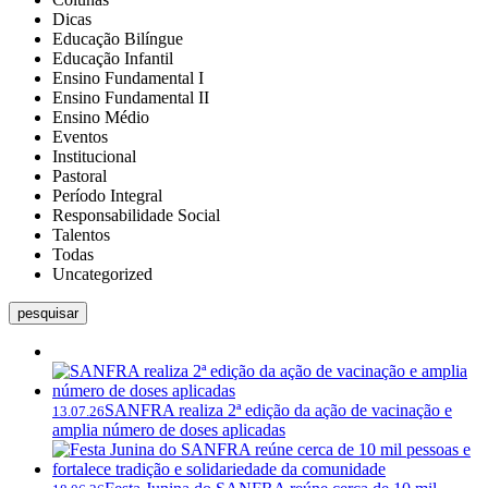
Dicas
Educação Bilíngue
Educação Infantil
Ensino Fundamental I
Ensino Fundamental II
Ensino Médio
Eventos
Institucional
Pastoral
Período Integral
Responsabilidade Social
Talentos
Todas
Uncategorized
pesquisar
SANFRA realiza 2ª edição da ação de vacinação e
13.07.26
amplia número de doses aplicadas