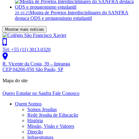
Mostra de Projetos Interdisciplinares do SANFRA
20.10.25
destaca ODS e protagonismo estudantil
Mostrar mais notícias
Tel: +55 (11) 3013-0320
R. Vicente da Costa, 39 – Ipiranga
CEP 04266-050 São Paulo, SP
Mapa do site
Quero Estudar no Sanfra
Fale Conosco
Quem Somos
Somos Jesuítas
Rede Jesuíta de Educação
História
Missão, Visão e Valores
Direção
Infraestrutura