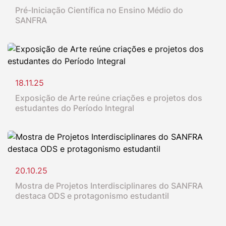
Pré-Iniciação Científica no Ensino Médio do
SANFRA
18.11.25
Exposição de Arte reúne criações e projetos dos
estudantes do Período Integral
20.10.25
Mostra de Projetos Interdisciplinares do SANFRA
destaca ODS e protagonismo estudantil