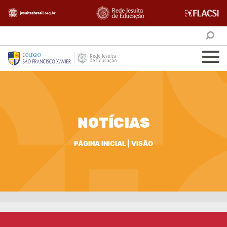
NOTÍCIAS
PÁGINA INICIAL
|
VISÃO