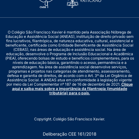
O Colégio São Francisco Xavier é mantido pela Associação Nóbrega de
Educação e Assistência Social (ANEAS), instituição de direito privado sem
fins lucrativos, filantrópica, de natureza educativa, cultural, assistencial e
beneficente, certificada como Entidade Beneficente de Assistência Social
(CEBAS), nas áreas de educação e assistência social. Na área de
educação, desenvolve o Programa de Inclusão Educacional e Acadêmica
(PIEA), oferecendo bolsas de estudo e benefícios complementares, para os
níveis de educação básica, garantindo o acesso, permanência e a
aprendizagem. Na área de assistência social desenvolve serviços,
programas e projetos nas categorias de atendimento, assessoramento,
defesa e garantia de direitos, de acordo com o Art. 3º da Lei Orgânica de
Assistência Social. A ANEAS atua em conformidade à legislação vigente
por meio da Lei Complementar nº 187 de 16 de dezembro de 2021.
Clique
aqui e saiba mais sobre a importância da filantropia (imunidade
tributária) para o país.
Copyright. Colégio São Francisco Xavier.
Deliberação CEE 161/2018