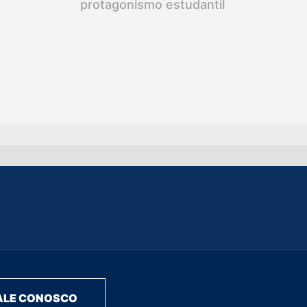
protagonismo estudantil
ALE CONOSCO