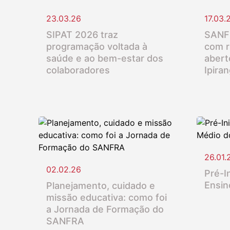
23.03.26
17.03.
SIPAT 2026 traz
SANFR
programação voltada à
com r
saúde e ao bem-estar dos
abert
colaboradores
Ipira
26.01.
02.02.26
Pré-In
Ensin
Planejamento, cuidado e
missão educativa: como foi
a Jornada de Formação do
SANFRA