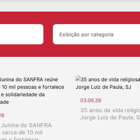
Exibição por categoria
03.06.26
35 anos de vida religio
26
Jorge Luiz de Paula, 
 Junina do SANFRA
 cerca de 10 mil
as e fortalece