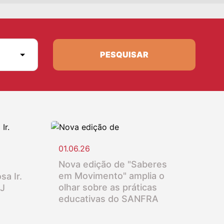
PESQUISAR
01.06.26
Nova edição de "Saberes
em Movimento" amplia o
sa Ir.
olhar sobre as práticas
SJ
educativas do SANFRA