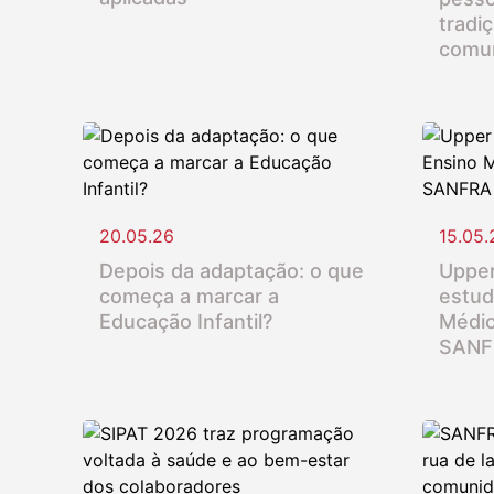
tradi
comu
20.05.26
15.05.
Depois da adaptação: o que
Upper
começa a marcar a
estud
Educação Infantil?
Médio
SANF