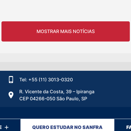
MOSTRAR MAIS NOTÍCIAS
Tel: +55 (11) 3013-0320
R. Vicente da Costa, 39 – Ipiranga
CEP 04266-050 São Paulo, SP
E
QUERO ESTUDAR NO SANFRA
F