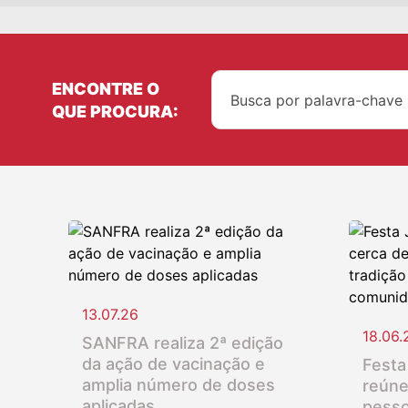
ENCONTRE O
QUE PROCURA:
13.07.26
18.06.
SANFRA realiza 2ª edição
da ação de vacinação e
Festa
amplia número de doses
reúne
aplicadas
pesso