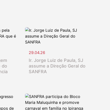
29.04.26
gem
Ir. Jorge Luiz de Paula, SJ
e do
assume a Direção Geral do
ncia
SANFRA