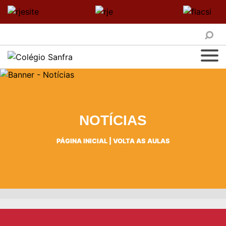
NOTÍCIAS
PÁGINA INICIAL
|
VOLTA AS AULAS