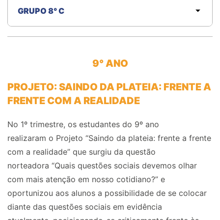
GRUPO 8° C
9° ANO
PROJETO: SAINDO DA PLATEIA: FRENTE A
FRENTE COM A REALIDADE
No
1º trimestre, os estudantes
do 9º ano
realizaram
o
Projeto “Saindo da plateia: frente a frente
com a realidade” que
surgiu da questão
norteadora
“Quais questões sociais devemos olhar
com mais atenção em nosso cotidiano?” e
oportunizou
aos alunos a possibilidade de
se colocar
diante das questões
sociais em
evidência