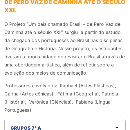
DE PERO VAZ DE CAMINHA ATÉ O SÉCULO
XXI.
O Projeto “Um país chamado Brasil – de Pero Vaz de
Caminha até o século XXI.” surgiu a partir do estudo
da chegada dos portugueses ao Brasil nas disciplinas
de Geografia e História. Ne
sse projeto, os estudantes
tiveram a oportunidade de revisitar o Brasil através de
uma abordagem artística, além de refletir sobre a
evolução dos meios de comunicação.
Professores envolvidos:
Raphael (Artes Plásticas),
Carina (Artes cênicas), Fátima (Geografia), Patricia
(História), Verônica (Ciências), Fabiana (Língua
Portuguesa)
GRUPOS 7° A