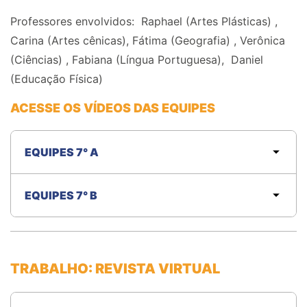
Professores envolvidos:
Raphael (
Artes Plásticas) ,
Carina (
Artes cênicas), Fátima (
Geografia) , Verônica
(
Ciências) , Fabiana (
Língua Portuguesa), Daniel
(
Educação Física)
ACESSE OS VÍDEOS DAS EQUIPES
EQUIPES 7° A
EQUIPES 7° B
TRABALHO: REVISTA VIRTUAL