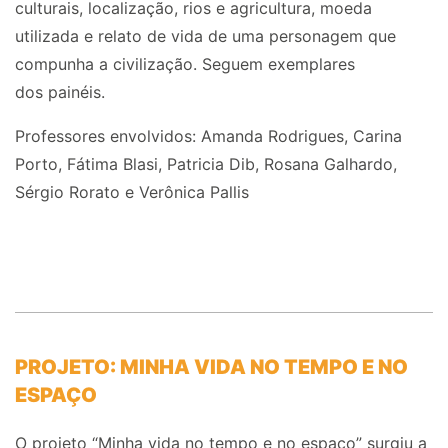
culturais, localização, rios e agricultura, moeda
utilizada e relato de vida de uma personagem que
compunha a civilização. Seguem exemplares
dos
painéis
.
Professores envolvidos:
Amanda Rodrigues, Carina
Porto, Fátima
Blasi
,
Patricia
Dib, Rosana Galhardo,
Sérgio
Rorato
e Verônica
Pallis
PROJETO: MINHA VIDA NO TEMPO E NO
ESPAÇO
O projeto “Minha vida no tempo e no espaço” surgiu a