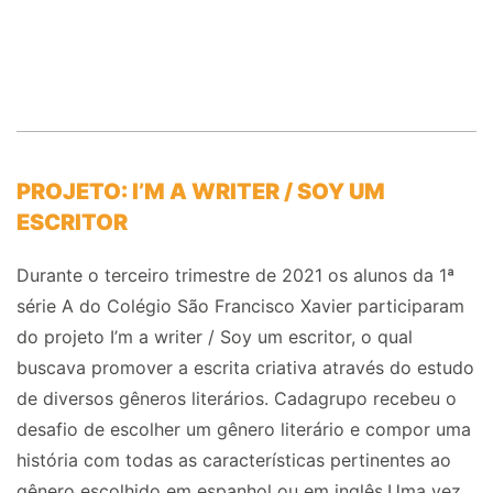
PROJETO: I’M A WRITER / SOY UM
ESCRITOR
Durante o terceiro trimestre de 2021 os alunos da 1ª
série A do Colégio São Francisco Xavier participaram
do projeto I’m a writer / Soy um escritor, o qual
buscava promover a escrita criativa através do estudo
de diversos gêneros literários. Cadagrupo recebeu o
desafio de escolher um gênero literário e compor uma
história com todas as características pertinentes ao
gênero escolhido em espanhol ou em inglês.Uma vez