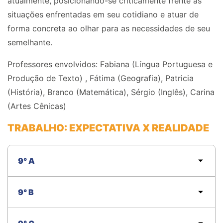
atualmente,
posicionando-se
criticamente frente às
situações enfrentadas em seu cotidiano e
atuar de
forma concreta ao olhar para as necessidades de seu
semelhante.
Professores envolvidos:
Fabiana
(Língua Portuguesa e
Produção de Texto) , Fátima (Geografia), Patricia
(História), Branco (Matemática), Sérgio (Inglês), Carina
(Artes Cênicas)
TRABALHO: EXPECTATIVA X REALIDADE
9° A
9° B