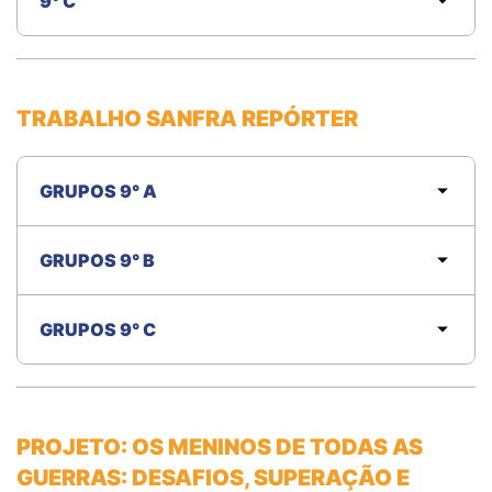
9° C
TRABALHO SANFRA REPÓRTER
GRUPOS 9° A
GRUPOS 9° B
GRUPOS 9° C
PROJETO: OS MENINOS DE TODAS AS
GUERRAS: DESAFIOS, SUPERAÇÃO E