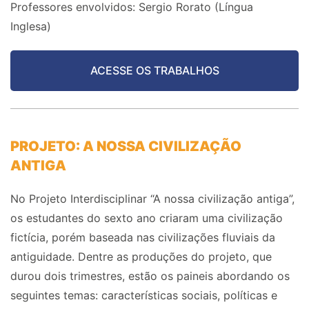
Professores envolvidos:
Sergio Rorato (Língua
Inglesa)
ACESSE OS TRABALHOS
PROJETO: A NOSSA CIVILIZAÇÃO
ANTIGA
No Projeto Interdisciplinar “A nossa civilização antiga”,
os estudantes do sexto ano
criaram uma civilização
fictícia, porém baseada nas civilizações fluviais da
antiguidade. Dentre as produções do projeto, que
durou dois trimestres, estão os
paineis
abordando os
seguintes temas: características sociais, políticas e