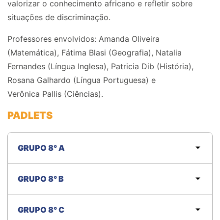
valorizar o conhecimento africano e refletir sobre
situações de discriminação.
Professores envolvidos:
Amanda Olive
i
ra
(Matemática),
Fátima
Blasi
(Geografia), Natalia
Fernandes (Língua Inglesa),
Patricia
Dib (História),
Rosana Galhardo (Língua Portuguesa) e
Verônica
Pallis
(Ciências).
PADLETS
GRUPO 8° A
GRUPO 8° B
GRUPO 8° C