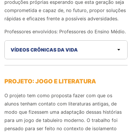
produções próprias esperando que esta geração seja
comprometida e capaz de, no futuro, propor soluções
rápidas e eficazes frente a possíveis adversidades.
Professores envolvidos:
P
rofessores do
E
nsino
M
édio.
VÍDEOS CRÔNICAS DA VIDA
PROJETO: JOGO E LITERATURA
O projeto
tem como proposta fazer com que os
alunos tenham contato com literaturas antigas, de
modo que fizessem uma adaptação dessas histórias
para um jogo de tabuleiro moderno. O trabalho foi
pensado para ser feito no contexto de isolamento