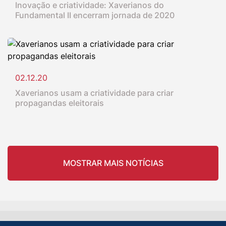
Inovação e criatividade: Xaverianos do
Fundamental II encerram jornada de 2020
02.12.20
Xaverianos usam a criatividade para criar
propagandas eleitorais
MOSTRAR MAIS NOTÍCIAS