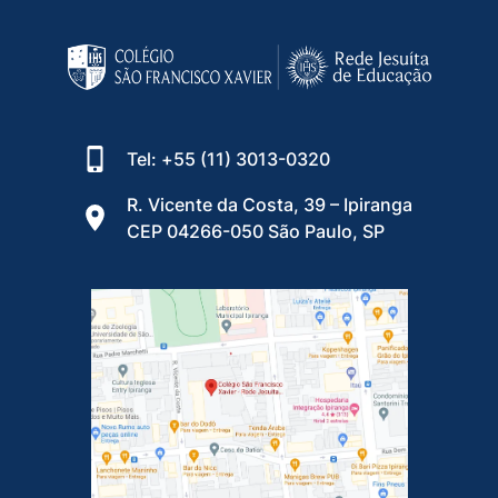
Tel: +55 (11) 3013-0320
R. Vicente da Costa, 39 – Ipiranga
CEP 04266-050 São Paulo, SP