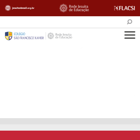
NOTÍCIAS
PÁGINA INICIAL
|
ENSINO FUNDAMENTAL II